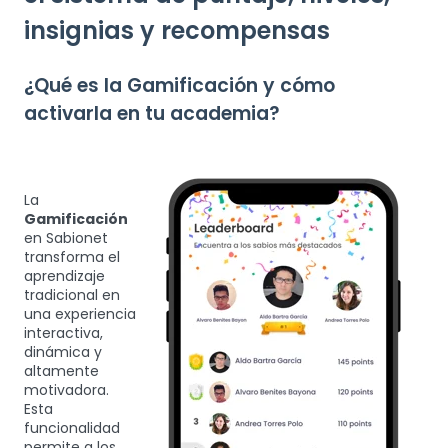
insignias y recompensas
¿Qué es la Gamificación y cómo
activarla en tu academia?
La
Gamificación
en Sabionet
transforma el
aprendizaje
tradicional en
una experiencia
interactiva,
dinámica y
altamente
motivadora.
Esta
funcionalidad
permite a los