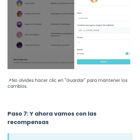
📌No olvides hacer clic en "Guardar" para mantener los
cambios.
Paso 7: Y ahora vamos con las
recompensas