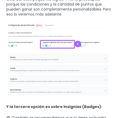
porque las condiciones y la cantidad de puntos que
pueden ganar son completamente personalizables. Pero
eso lo veremos más adelante.
Y la tercera opción es sobre Insignias (Badges):
🤓 ¡También te recomendamos que lo dejes activado!