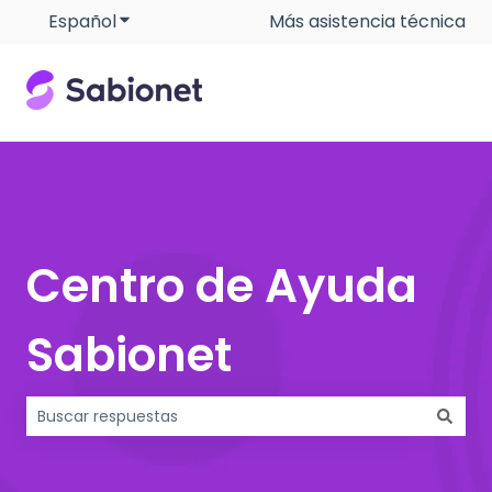
Español
Traducciones de Mostrar submenú de
Más asistencia técnica
Centro de Ayuda
Sabionet
No hay sugerencias porque el campo de búsqueda está