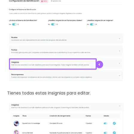
Tienes todas estas insignias para editar.