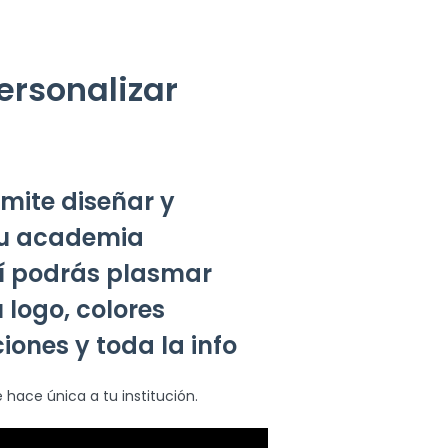
ersonalizar
mite diseñar y
 tu academia
í podrás plasmar
 logo, colores
iones y toda la info
e hace única a tu institución.