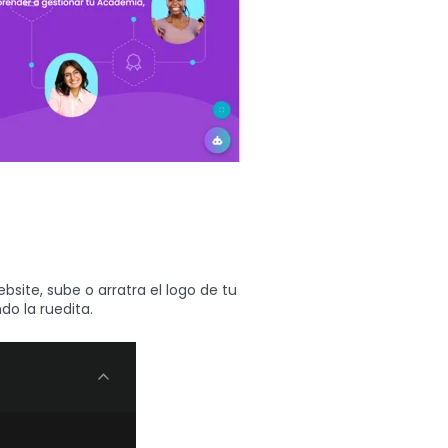
bsite, sube o arratra el logo de tu
o la ruedita.