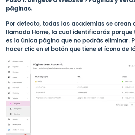
Paso 1: Dirígete a Website > Páginas y verá
páginas.
Por defecto, todas las academias se crean 
llamada Home, la cual identificarás porque ti
es la única página que no podrás eliminar. 
hacer clic en el botón que tiene el ícono de lá