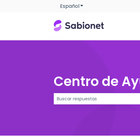
Español
Traducciones de Mostra
Centro de A
No hay sugerencias porque el camp