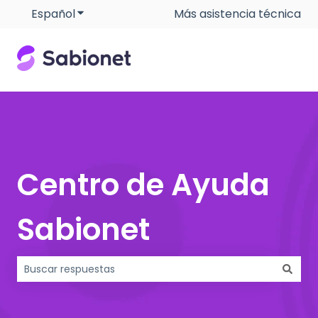
Español
Traducciones de Mostrar submenú de
Más asistencia técnica
Centro de Ayuda
Sabionet
No hay sugerencias porque el campo de búsqueda está