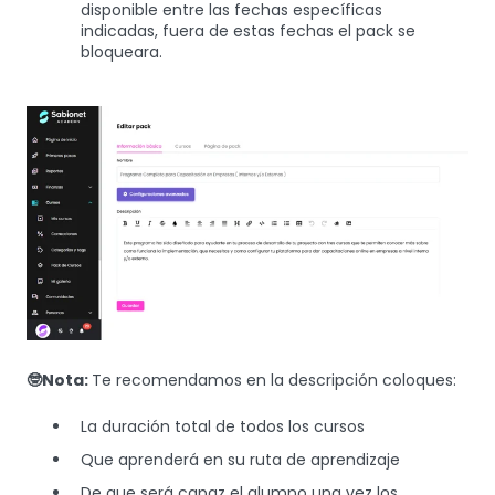
disponible entre las fechas específicas
indicadas, fuera de estas fechas el pack se
bloqueara.
🤓Nota:
Te recomendamos en la descripción coloques:
La duración total de todos los cursos
Que aprenderá en su ruta de aprendizaje
De que será capaz el alumno una vez los