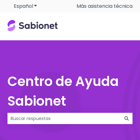
Español
Traducciones de Mostrar submenú de
Más asistencia técnica
Centro de Ayuda
Sabionet
No hay sugerencias porque el campo de búsqueda está