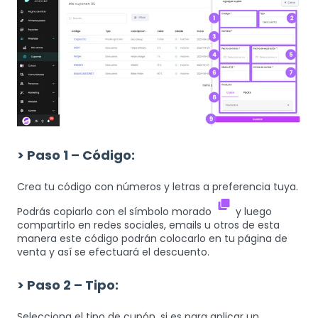
> Paso 1 – Código:
Crea tu código con números y letras a preferencia tuya.
Podrás copiarlo con el símbolo morado
y luego
compartirlo en redes sociales, emails u otros de esta
manera este código podrán colocarlo en tu página de
venta y así se efectuará el descuento.
> Paso 2 – Tipo:
Selecciona el tipo de cupón, si es para aplicar un