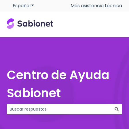
Español
Traducciones de Mostrar submenú de
Más asistencia técnica
Centro de Ayuda
Sabionet
No hay sugerencias porque el campo de búsqueda está