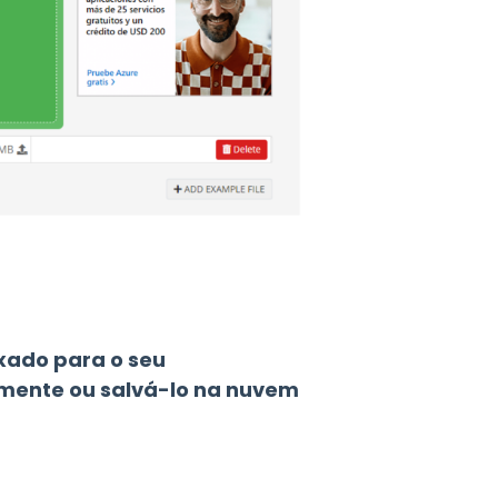
xado para o seu
mente ou salvá-lo na nuvem