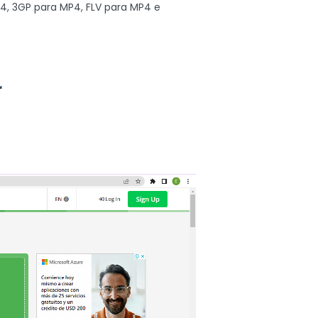
4, 3GP para MP4, FLV para MP4 e
r