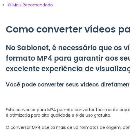
O Mais Recomendado
Como converter vídeos p
No Sabionet, é necessário que os v
formato MP4 para garantir aos s
excelente experiência de visualiza
Você pode converter seus vídeos diretamente
Este conversor para MP4 permite converter facilmente arqu
é otimizada para alta qualidade e é de uso gratuito.
O conversor MP4 aceita mais de 50 formatos de origem, co