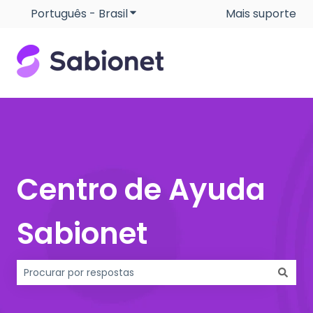
Português - Brasil
Mostrar submenu para traduçõe
Mais suporte
Centro de Ayuda
Sabionet
Não há sugestões porque o campo de pesquisa está e