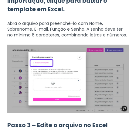
importação, clique para baixar o
template em Excel.
Abra o arquivo para preenchê-lo com Nome,
Sobrenome, E-mail, Função e Senha.
A senha deve ter
no mínimo
6 caracteres
, combinando letras e números.
Passo 3 – Edite o arquivo no Excel