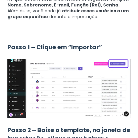
Nome,
Sobrenome,
E-mail,
Função (Rol),
Senha.
Além disso, você pode já
atribuir esses usuários a um
grupo específico
durante a importação.
Passo 1 – Clique em “Importar”
Passo 2 – Baixe o template, na janela de