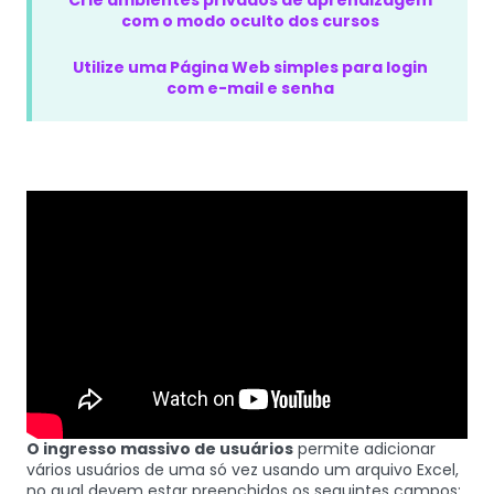
Crie ambientes privados de aprendizagem
com o modo oculto dos cursos
Utilize uma Página Web simples para login
com e-mail e senha
O ingresso massivo de usuários
permite adicionar
vários usuários de uma só vez usando um arquivo Excel,
no qual devem estar preenchidos os seguintes campos: