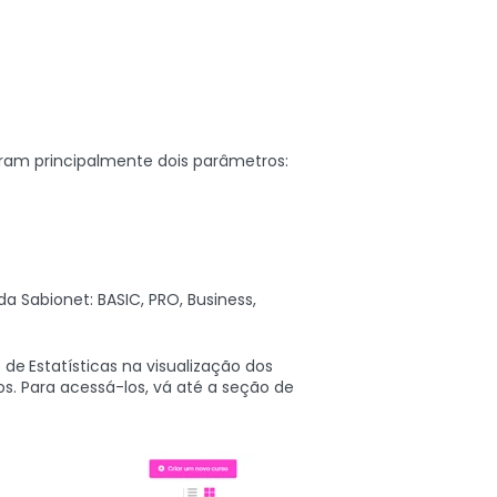
tram principalmente dois parâmetros:
da Sabionet: BASIC, PRO, Business,
o de
Estatísticas na visualização dos
. Para acessá-los, vá até a seção de