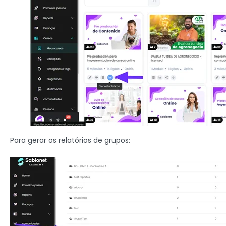
Para gerar os relatórios de grupos: