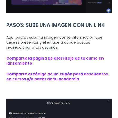
PASO3: SUBE UNA IMAGEN CON UN LINK
Aquí podrás subir tu imagen con la información que
desees presentar y el enlace a donde buscas
redireccionar a tus usuarios.
Comparte la página de aterrizaje de tu curso en
lanzamiento
Comparte el código de un cupón para descuentos
en cursos y/o packs de tu academia