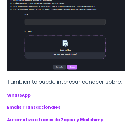
También te puede interesar conocer sobre:
WhatsApp
Emails Transaccionales
Automatiza a través de Zapier y Mailchimp