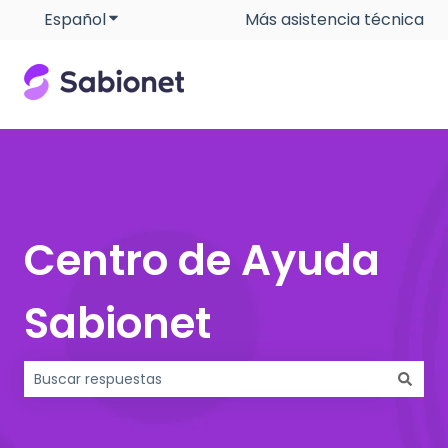
Español
Traducciones de Mostrar submenú de
Más asistencia técnica
Centro de Ayuda
Sabionet
No hay sugerencias porque el campo de búsqueda está