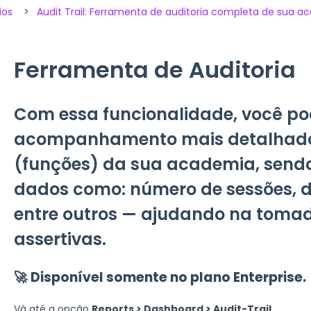
ios
Audit Trail: Ferramenta de auditoria completa de sua 
Ferramenta de Auditoria
Com essa funcionalidade, você po
acompanhamento mais detalhado
(funções) da sua academia, sendo 
dados como: número de sessões, da
entre outros — ajudando na tomad
assertivas.
🚀
Disponível somente no plano Enterprise.
Vá até a opção
Reports > Dashboard > Audit-Trail