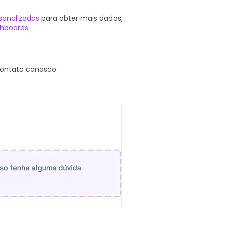
rsonalizados
para obter mais dados,
hboards.
contato conosco.