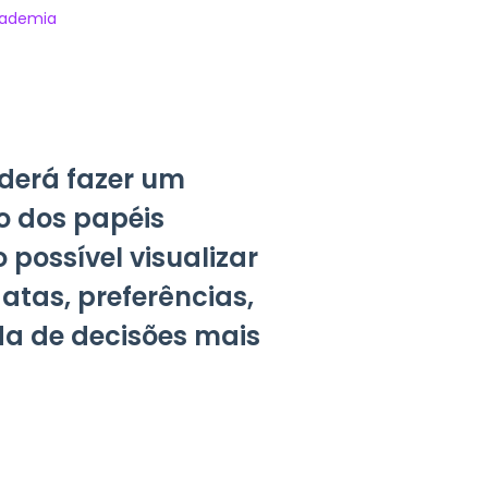
academia
derá fazer um
 dos papéis
possível visualizar
tas, preferências,
a de decisões mais