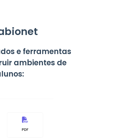
Sabionet
údos e ferramentas
ruir ambientes de
lunos: