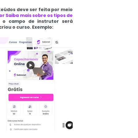
teúdos deve ser feita por meio
r Saiba mais sobre os tipos de
, o campo de instrutor será
iou o curso. Exemplo: