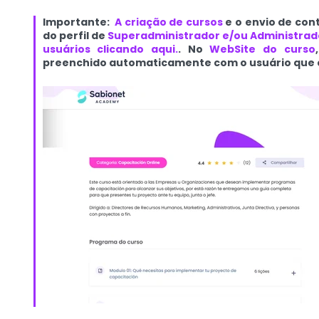
Importante:
A criação de cursos
e o envio de con
do perfil de
Superadministrador e/ou Administrado
usuários clicando aqui.
. No
WebSite do curso
preenchido automaticamente com o usuário que cr