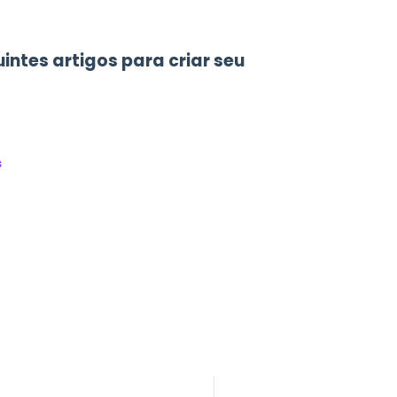
tes artigos para criar seu
s