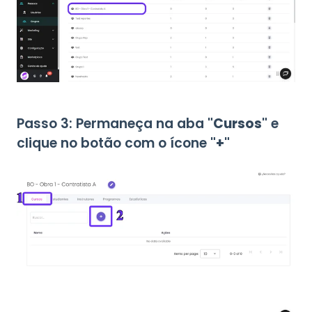
Passo 3: Permaneça na aba
"Cursos"
e
clique no botão com o ícone
"+"